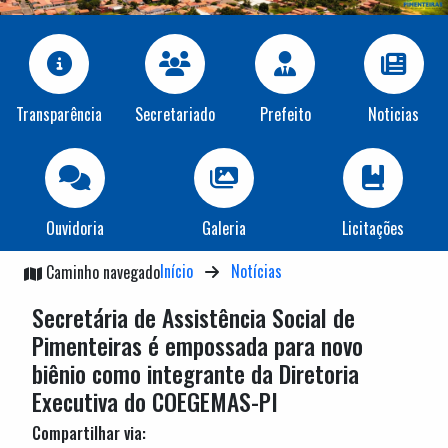
Transparência
Secretariado
Prefeito
Noticias
Ouvidoria
Galeria
Licitações
Início
Notícias
Caminho navegado
Secretária de Assistência Social de
Pimenteiras é empossada para novo
biênio como integrante da Diretoria
Executiva do COEGEMAS-PI
Compartilhar via: