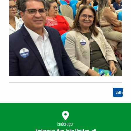
Voltar
Endereço:
Endereço: Rua João Dantas, nº