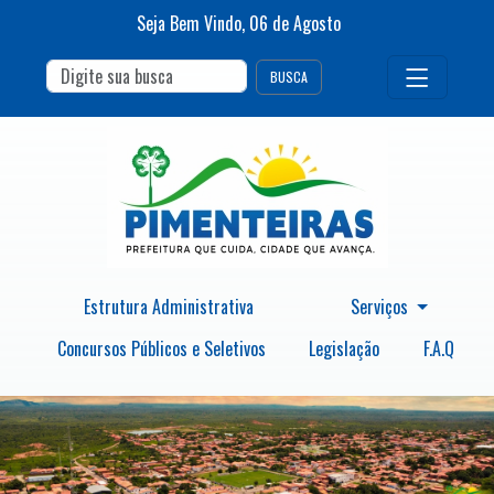
Seja Bem Vindo,
06
de
Agosto
BUSCA
Estrutura Administrativa
Serviços
Concursos Públicos e Seletivos
Legislação
F.A.Q