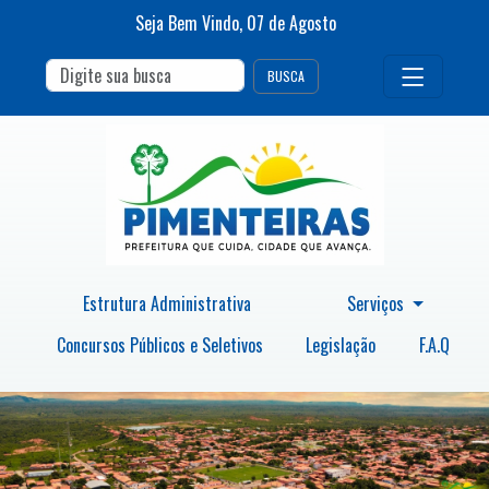
Seja Bem Vindo,
07
de
Agosto
BUSCA
Estrutura Administrativa
Serviços
Concursos Públicos e Seletivos
Legislação
F.A.Q