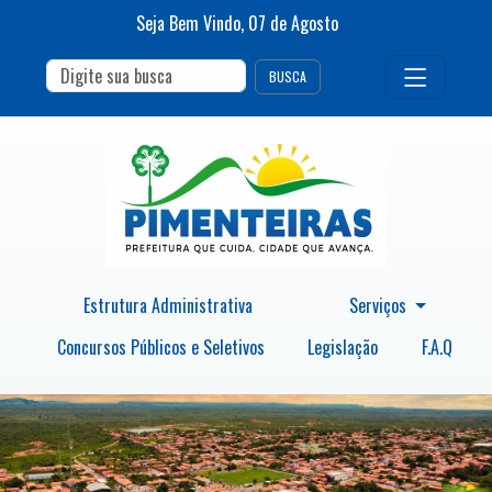
Seja Bem Vindo,
07
de
Agosto
BUSCA
Estrutura Administrativa
Serviços
Concursos Públicos e Seletivos
Legislação
F.A.Q