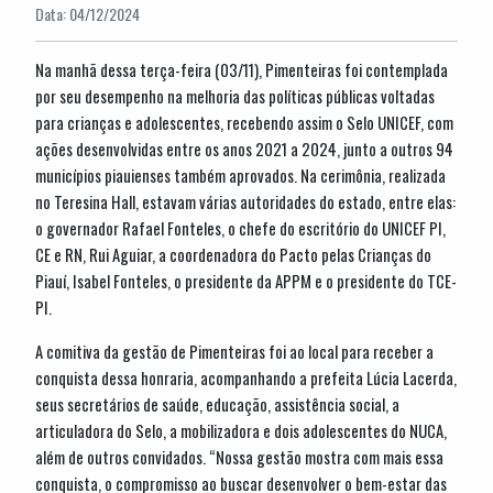
Data: 04/12/2024
Na manhã dessa terça-feira (03/11), Pimenteiras foi contemplada
por seu desempenho na melhoria das políticas públicas voltadas
para crianças e adolescentes
, recebendo assim o Selo UNICEF, com
ações desenvolvidas entre os anos 2021 a 2024, junto a outros 94
municípios piauienses também aprovados. Na cerimônia, realizada
no Teresina Hall, estavam várias autoridades do estado, entre elas:
o governador Rafael Fonteles, o chefe do escritório do UNICEF PI,
CE e RN, Rui Aguiar, a coordenadora do Pacto pelas Crianças do
Piauí, Isabel Fonteles, o presidente da APPM e o presidente do TCE-
PI.
A comitiva da gestão de Pimenteiras foi ao local para receber a
conquista dessa honraria, acompanhando a prefeita Lúcia Lacerda,
seus secretários de saúde, educação, assistência social, a
articuladora do Selo, a mobilizadora e dois adolescentes do NUCA,
além de outros convidados. “Nossa gestão mostra com mais essa
conquista, o compromisso ao buscar desenvolver o bem-estar das