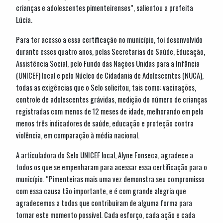
crianças e adolescentes pimenteirenses”, salientou a prefeita
Lúcia.
Para ter acesso a essa certificação no município, foi desenvolvido
durante esses quatro anos, pelas Secretarias de Saúde, Educação,
Assistência Social, pelo Fundo das Nações Unidas para a Infância
(UNICEF) local e pelo Núcleo de Cidadania de Adolescentes (NUCA),
todas as exigências que o Selo solicitou, tais como: vacinações,
controle de adolescentes grávidas, medição do número de crianças
registradas com menos de 12 meses de idade, melhorando em pelo
menos três indicadores de saúde, educação e proteção contra
violência, em comparação à média nacional.
A articuladora do Selo UNICEF local, Alyne Fonseca, agradece a
todos os que se empenharam para acessar essa certificação para o
município. “Pimenteiras mais uma vez demonstra seu compromisso
com essa causa tão importante, e é com grande alegria que
agradecemos a todos que contribuíram de alguma forma para
tornar este momento possível. Cada esforço, cada ação e cada