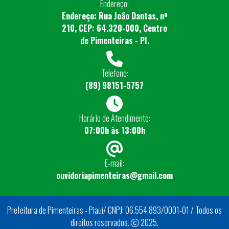
Endereço:
Endereço: Rua João Dantas, nº
210, CEP: 64.320-000, Centro
de Pimenteiras - PI.
Telefone:
(89) 98151-5757
Horário de Atendimento:
07:00h às 13:00h
E-mail:
ouvidoriapimenteiras@gmail.com
Prefeitura de Pimenteiras - Piauí/ CNPJ: 06.554.893/0001-01 / Todos os
direitos reservados.
2025.