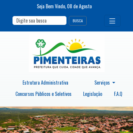
Seja Bem Vindo,
08
de
Agosto
BUSCA
Estrutura Administrativa
Serviços
Concursos Públicos e Seletivos
Legislação
F.A.Q