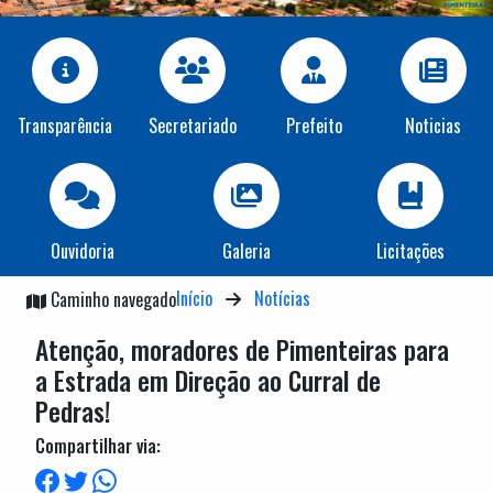
Transparência
Secretariado
Prefeito
Noticias
Ouvidoria
Galeria
Licitações
Início
Notícias
Caminho navegado
Atenção, moradores de Pimenteiras para
a Estrada em Direção ao Curral de
Pedras!
Compartilhar via: