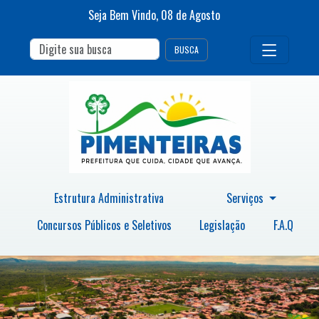
Seja Bem Vindo,
08
de
Agosto
BUSCA
Estrutura Administrativa
Serviços
Concursos Públicos e Seletivos
Legislação
F.A.Q