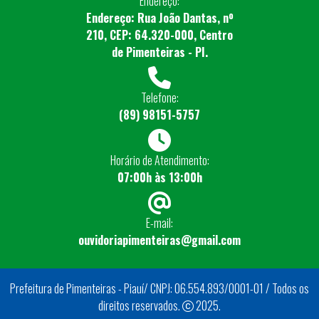
Endereço:
Endereço: Rua João Dantas, nº
210, CEP: 64.320-000, Centro
de Pimenteiras - PI.
Telefone:
(89) 98151-5757
Horário de Atendimento:
07:00h às 13:00h
E-mail:
ouvidoriapimenteiras@gmail.com
Prefeitura de Pimenteiras - Piauí/ CNPJ: 06.554.893/0001-01 / Todos os
direitos reservados.
2025.