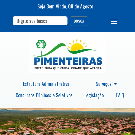
Seja Bem Vindo,
08
de
Agosto
BUSCA
Estrutura Administrativa
Serviços
Concursos Públicos e Seletivos
Legislação
F.A.Q