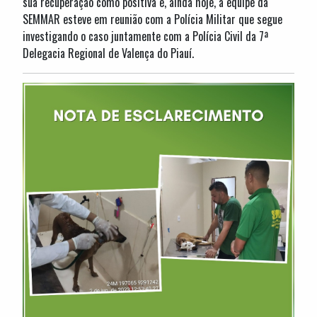
sua recuperação como positiva e, ainda hoje, a equipe da
SEMMAR esteve em reunião com a Polícia Militar que segue
investigando o caso juntamente com a Polícia Civil da 7ª
Delegacia Regional de Valença do Piauí.