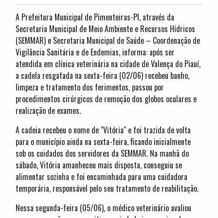
A Prefeitura Municipal de Pimenteiras-PI, através da
Secretaria Municipal de Meio Ambiente e Recursos Hídricos
(SEMMAR) e Secretaria Municipal de Saúde – Coordenação de
Vigilância Sanitária e de Endemias, informa: após ser
atendida em clínica veterinária na cidade de Valença do Piauí,
a cadela resgatada na sexta-feira (02/06) recebeu banho,
limpeza e tratamento dos ferimentos, passou por
procedimentos cirúrgicos de remoção dos globos oculares e
realização de exames.
A cadeia recebeu o nome de "Vitória" e foi trazida de volta
para o município ainda na sexta-feira, ficando inicialmente
sob os cuidados dos servidores da SEMMAR. Na manhã do
sábado, Vitória amanheceu mais disposta, conseguiu se
alimentar sozinha e foi encaminhada para uma cuidadora
temporária, responsável pelo seu tratamento de reabilitação.
Nessa segunda-feira (05/06), o médico veterinário avaliou