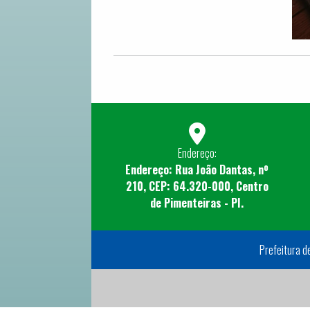
Endereço:
Endereço: Rua João Dantas, nº
210, CEP: 64.320-000, Centro
de Pimenteiras - PI.
Prefeitura d