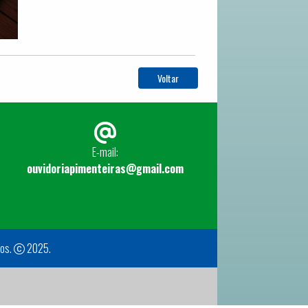
Voltar
E-mail:
ouvidoriapimenteiras@gmail.com
dos.
2025.