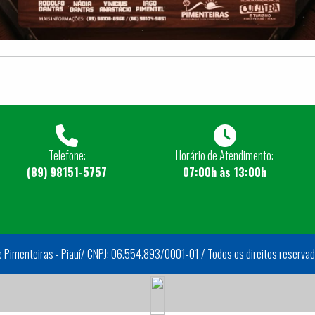
Telefone:
Horário de Atendimento:
(89) 98151-5757
07:00h às 13:00h
e Pimenteiras - Piauí/ CNPJ: 06.554.893/0001-01 / Todos os direitos reserva