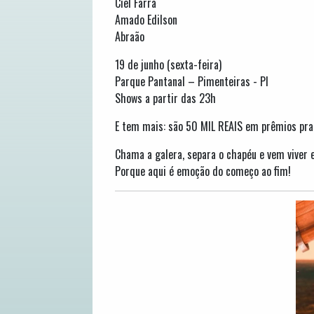
Ciel Farra
Amado Edilson
Abraão
19 de junho (sexta-feira)
Parque Pantanal – Pimenteiras - PI
Shows a partir das 23h
E tem mais: são 50 MIL REAIS em prêmios pra 
Chama a galera, separa o chapéu e vem viver e
Porque aqui é emoção do começo ao fim!