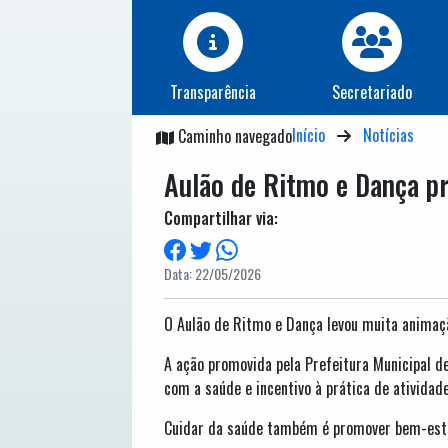
Transparência
Secretariado
Início
Notícias
Caminho navegado
Aulão de Ritmo e Dança p
Compartilhar via:
Data: 22/05/2026
O Aulão de Ritmo e Dança levou muita animaçã
A ação promovida pela Prefeitura Municipal d
com a saúde e incentivo à prática de atividade
Cuidar da saúde também é promover bem-estar,