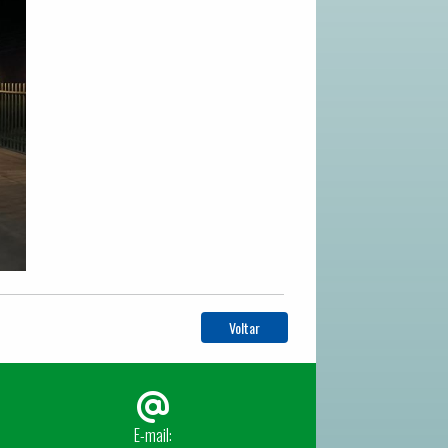
Voltar
E-mail: