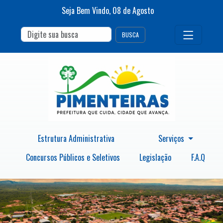
Seja Bem Vindo,
08
de
Agosto
BUSCA
Estrutura Administrativa
Serviços
Concursos Públicos e Seletivos
Legislação
F.A.Q