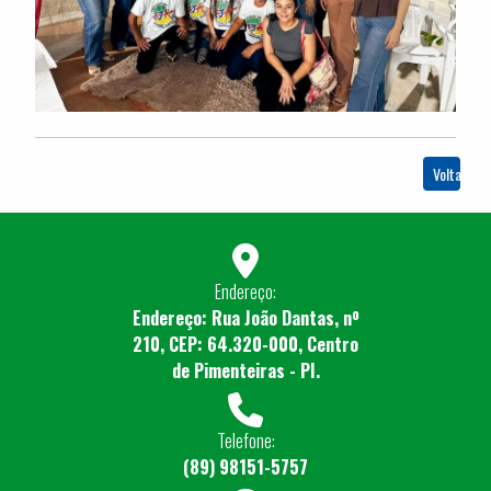
Voltar
Endereço:
Endereço: Rua João Dantas, nº
210, CEP: 64.320-000, Centro
de Pimenteiras - PI.
Telefone:
(89) 98151-5757