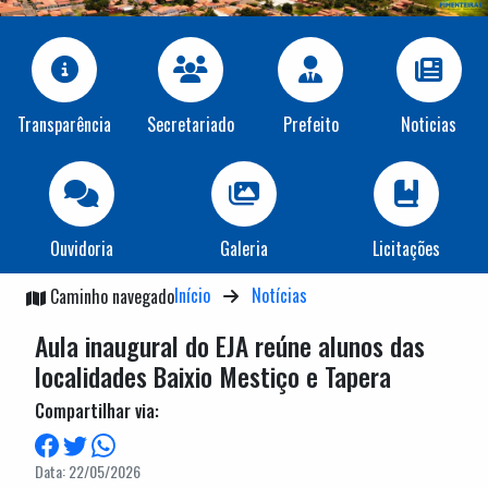
Transparência
Secretariado
Prefeito
Noticias
Ouvidoria
Galeria
Licitações
Início
Notícias
Caminho navegado
Aula inaugural do EJA reúne alunos das
localidades Baixio Mestiço e Tapera
Compartilhar via:
Data: 22/05/2026