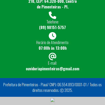
210, CEP: 64.320-000, Centro
de Pimenteiras - PI.
Telefone:
(89) 98151-5757
Horário de Atendimento:
07:00h às 13:00h
E-mail:
ouvidoriapimenteiras@gmail.com
Prefeitura de Pimenteiras - Piauí/ CNPJ: 06.554.893/0001-01 / Todos os
direitos reservados.
2025.