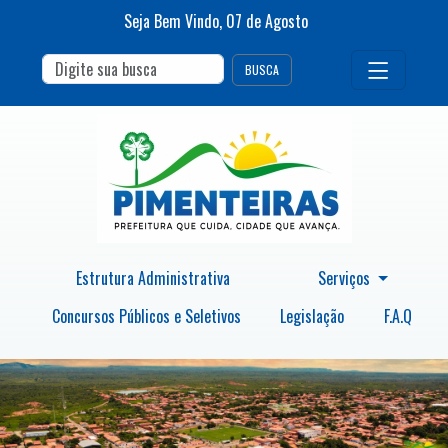
Seja Bem Vindo,
07
de
Agosto
BUSCA
Estrutura Administrativa
Serviços
Concursos Públicos e Seletivos
Legislação
F.A.Q