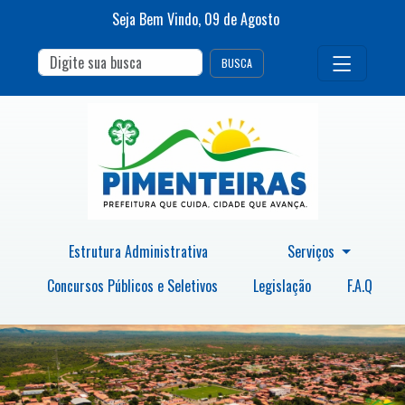
Seja Bem Vindo,
09
de
Agosto
BUSCA
Estrutura Administrativa
Serviços
Concursos Públicos e Seletivos
Legislação
F.A.Q