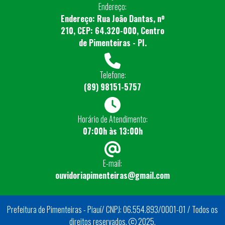
Endereço:
Endereço: Rua João Dantas, nº
210, CEP: 64.320-000, Centro
de Pimenteiras - PI.
Telefone:
(89) 98151-5757
Horário de Atendimento:
07:00h às 13:00h
E-mail:
ouvidoriapimenteiras@gmail.com
Prefeitura de Pimenteiras - Piauí/ CNPJ: 06.554.893/0001-01 / Todos os
direitos reservados.
2025.