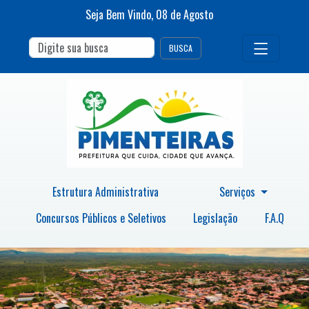
Seja Bem Vindo,
08
de
Agosto
BUSCA
Estrutura Administrativa
Serviços
Concursos Públicos e Seletivos
Legislação
F.A.Q