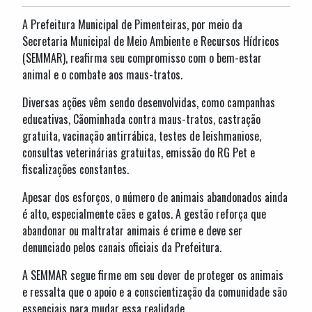
A Prefeitura Municipal de Pimenteiras, por meio da
Secretaria Municipal de Meio Ambiente e Recursos Hídricos
(SEMMAR), reafirma seu compromisso com o bem-estar
animal e o combate aos maus-tratos.
Diversas ações vêm sendo desenvolvidas, como campanhas
educativas, Cãominhada contra maus-tratos, castração
gratuita, vacinação antirrábica, testes de leishmaniose,
consultas veterinárias gratuitas, emissão do RG Pet e
fiscalizações constantes.
Apesar dos esforços, o número de animais abandonados ainda
é alto, especialmente cães e gatos. A gestão reforça que
abandonar ou maltratar animais é crime e deve ser
denunciado pelos canais oficiais da Prefeitura.
A SEMMAR segue firme em seu dever de proteger os animais
e ressalta que o apoio e a conscientização da comunidade são
essenciais para mudar essa realidade.