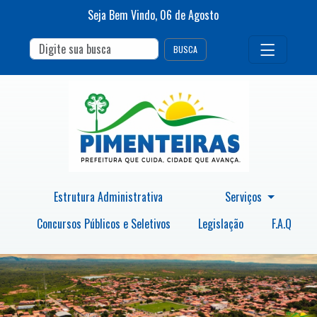
Seja Bem Vindo,
06
de
Agosto
BUSCA
Estrutura Administrativa
Serviços
Concursos Públicos e Seletivos
Legislação
F.A.Q