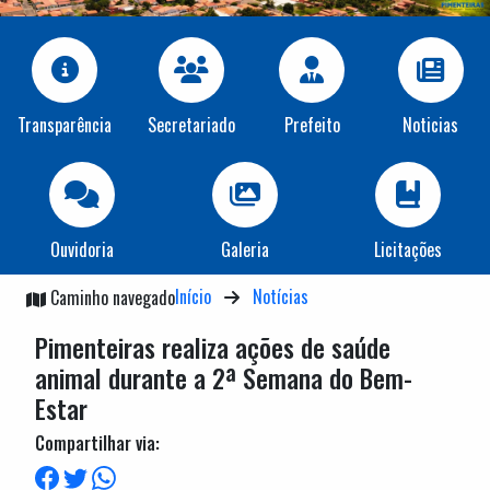
Transparência
Secretariado
Prefeito
Noticias
Ouvidoria
Galeria
Licitações
Início
Notícias
Caminho navegado
Pimenteiras realiza ações de saúde
animal durante a 2ª Semana do Bem-
Estar
Compartilhar via: