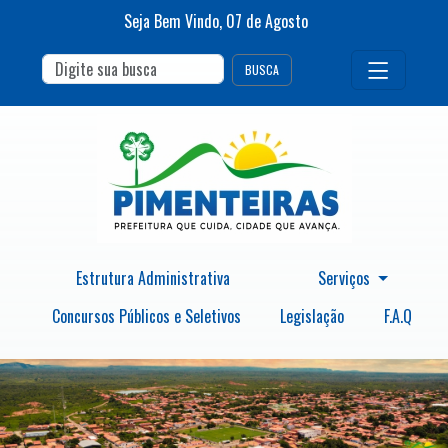
Seja Bem Vindo,
07
de
Agosto
BUSCA
Estrutura Administrativa
Serviços
Concursos Públicos e Seletivos
Legislação
F.A.Q