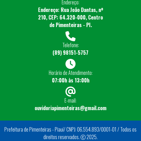
Endereço:
Endereço: Rua João Dantas, nº
210, CEP: 64.320-000, Centro
de Pimenteiras - PI.
Telefone:
(89) 98151-5757
Horário de Atendimento:
07:00h às 13:00h
E-mail:
ouvidoriapimenteiras@gmail.com
Prefeitura de Pimenteiras - Piauí/ CNPJ: 06.554.893/0001-01 / Todos os
direitos reservados.
2025.