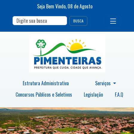
Seja Bem Vindo,
08
de
Agosto
BUSCA
Estrutura Administrativa
Serviços
Concursos Públicos e Seletivos
Legislação
F.A.Q