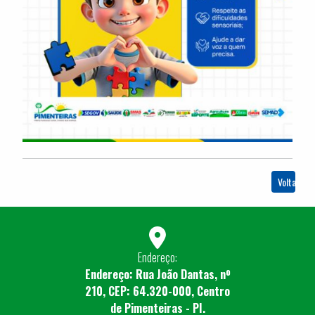
Voltar
Endereço:
Endereço: Rua João Dantas, nº
210, CEP: 64.320-000, Centro
de Pimenteiras - PI.